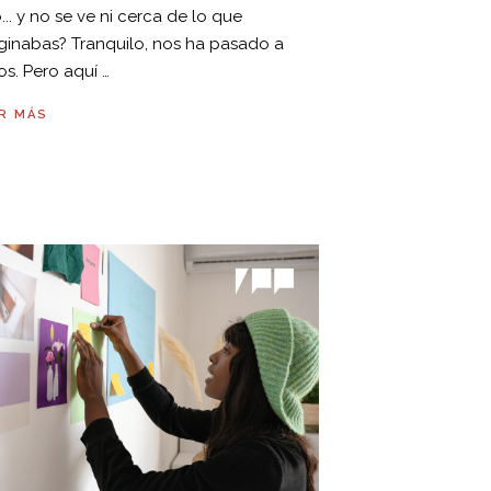
... y no se ve ni cerca de lo que
ginabas? Tranquilo, nos ha pasado a
os. Pero aquí …
R MÁS