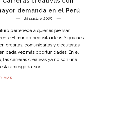
Carreras creativas con
ayor demanda en el Perú
24 octubre, 2025
futuro pertenece a quienes piensan
erente El mundo necesita ideas. Y quienes
en crearlas, comunicarlas y ejecutarlas
nen cada vez más oportunidades. En el
, las carreras creativas ya no son una
esta arriesgada: son …
R MÁS