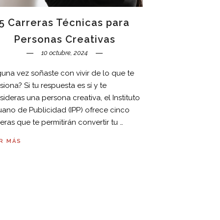
5 Carreras Técnicas para
Personas Creativas
10 octubre, 2024
guna vez soñaste con vivir de lo que te
iona? Si tu respuesta es sí y te
ideras una persona creativa, el Instituto
uano de Publicidad (IPP) ofrece cinco
eras que te permitirán convertir tu …
R MÁS