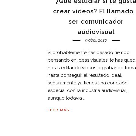
¿Qué estudiar si te gust
crear videos? El llamado 
ser comunicador
audiovisual
9 abril, 2026
Si probablemente has pasado tiempo
pensando en ideas visuales, te has que
horas editando videos o grabando toma
hasta conseguir el resultado ideal,
seguramente ya tienes una conexión
especial con la industria audiovisual,
aunque todavía …
LEER MÁS