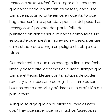
“
momento de la verdad
”. Para llegar a él, tenemos
que haber dado innumerables pasos y cada uno
toma tiempo. Si no lo tenemos en cuenta, lo que
hagamos será a la apurada y por salir del paso. Las
“
emergencias
” provocadas por la falta de
planificación deben ser eliminadas como tales. No
es posible que nuestra imprevisión y desidia tengan
un resultado que ponga en peligro el trabajo de
otros…
Generalmente lo que nos encargan tiene una fecha
límite y desde ella, debemos calcular el tiempo que
tomará el llegar. Llegar con la holgura de poder
revisar y si es necesario corregir. Las carreras son
buenas como deporte y pésimas en la profesión de
publicitario.
Aunque se diga que en publicidad “
todo es para
ayer
”, hay que saber que hay muchos “
anteayeres
”