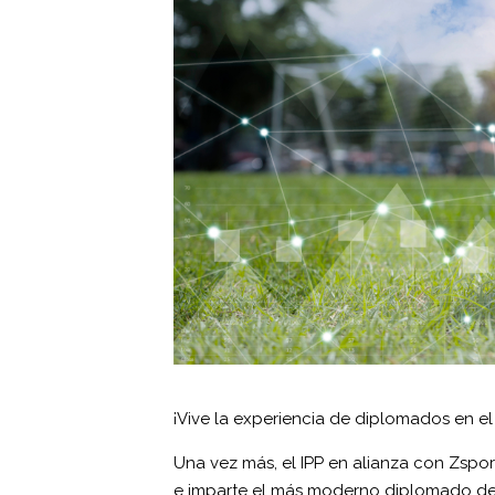
¡Vive la experiencia de diplomados en el 
Una vez más, el IPP en alianza con Zsport
e imparte el más moderno diplomado de m