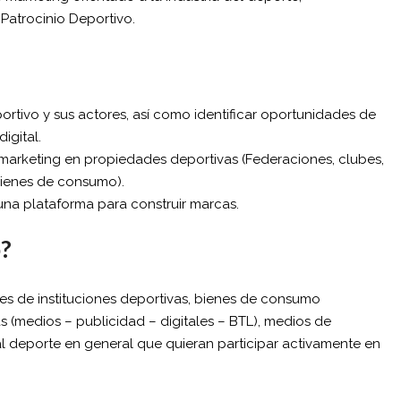
atrocinio Deportivo.
tivo y sus actores, así como identificar oportunidades de
igital.
 marketing en propiedades deportivas (Federaciones, clubes,
 bienes de consumo).
 una plataforma para construir marcas.
o?
les de instituciones deportivas, bienes de consumo
 (medios – publicidad – digitales – BTL), medios de
al deporte en general que quieran participar activamente en