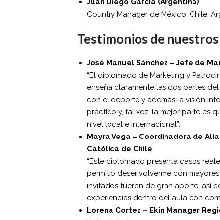
Juan Diego García (Argentina)
Country Manager de México, Chile, Arg
Testimonios de nuestro
José Manuel Sánchez – Jefe de Mar
“El diplomado de Marketing y Patrocin
enseña claramente las dos partes del
con el deporte y además la visión inte
práctico y, tal vez, la mejor parte es 
nivel local e internacional”.
Mayra Vega – Coordinadora de Alia
Católica de Chile
“Este diplomado presenta casos reale
permitió desenvolverme con mayores h
invitados fueron de gran aporte, así
experiencias dentro del aula con comp
Lorena Cortez – Ekin Manager Regi