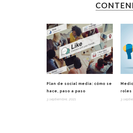
CONTEN
Plan de social media: cómo se
Medio
hace, paso a paso
roles
3 septiembre, 2021
3 septi