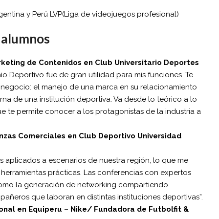
entina y Perú LVP(Liga de videojuegos profesional)
s alumnos
keting de Contenidos en Club Universitario Deportes
io Deportivo fue de gran utilidad para mis funciones. Te
 negocio: el manejo de una marca en su relacionamiento
rna de una institución deportiva. Va desde lo teórico a lo
que te permite conocer a los protagonistas de la industria a
nzas Comerciales en Club Deportivo Universidad
s aplicados a escenarios de nuestra región, lo que me
erramientas prácticas. Las conferencias con expertos
 como la generación de networking compartiendo
añeros que laboran en distintas instituciones deportivas”.
onal en Equiperu – Nike/ Fundadora de Futbolfit &