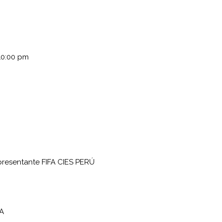
10:00 pm
presentante FIFA CIES PERÚ
FA