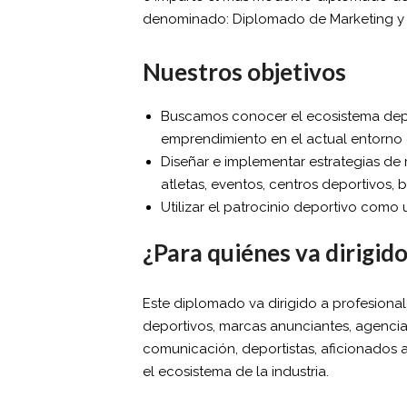
denominado: Diplomado de Marketing y P
Nuestros objetivos
Buscamos conocer el ecosistema depor
emprendimiento en el actual entorno d
Diseñar e implementar estrategias de
atletas, eventos, centros deportivos,
Utilizar el patrocinio deportivo como
¿Para quiénes va dirigid
Este diplomado va dirigido a profesiona
deportivos, marcas anunciantes, agencias
comunicación, deportistas, aficionados 
el ecosistema de la industria.