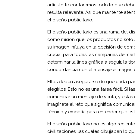
artículo te contaremos todo lo que debes
resulta relevante. Así que mantente aten
el diseño publicitario.
El diseño publicitario es una rama del di
como misión que los productos no solo s
su imagen influya en la decisión de comp
crucial para todas las campañas de mark
determinar la línea gráfica a seguir, la t
concordancia con el mensaje e imagen 
Ellos deben asegurarse de que cada part
elegirlos. Esto no es una tarea fácil. Si
comunicar un mensaje de venta, y estas 
imagínate el reto que significa comunic
técnica y empatía para entender qué es 
El diseño publicitario no es algo reciente
civilizaciones, las cuales dibujaban lo