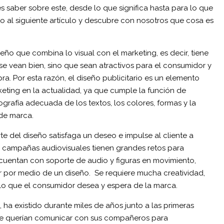
 saber sobre este, desde lo que significa hasta para lo que
to al siguiente artículo y descubre con nosotros que cosa es
seño que combina lo visual con el marketing, es decir, tiene
e vean bien, sino que sean atractivos para el consumidor y
ra. Por esta razón, el diseño publicitario es un elemento
eting en la actualidad, ya que cumple la función de
ipografía adecuada de los textos, los colores, formas y la
de marca.
e del diseño satisfaga un deseo e impulse al cliente a
 las campañas audiovisuales tienen grandes retos para
cuentan con soporte de audio y figuras en movimiento,
ar por medio de un diseño. Se requiere mucha creatividad,
lo que el consumidor desea y espera de la marca.
, ha existido durante miles de años junto a las primeras
 que querían comunicar con sus compañeros para