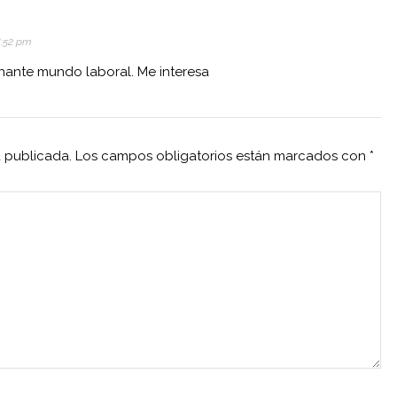
8:52 pm
nante mundo laboral. Me interesa
á publicada.
Los campos obligatorios están marcados con
*