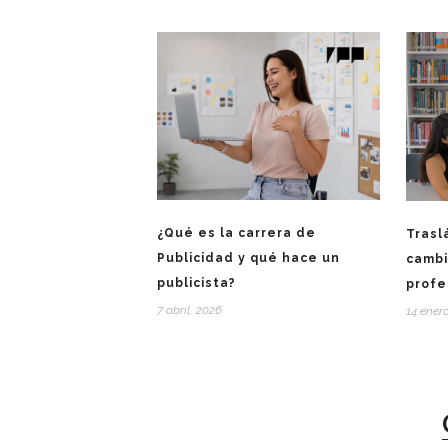
¿Qué es la carrera de
Trasl
Publicidad y qué hace un
cambi
publicista?
profe
7 abril, 2026
14 ener