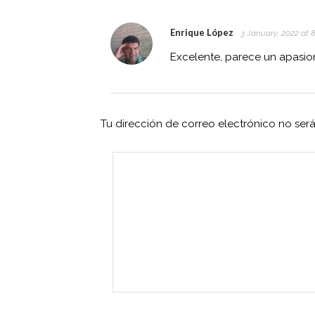
Enrique López
3 January, 2022 at 
Excelente, parece un apasio
Tu dirección de correo electrónico no ser