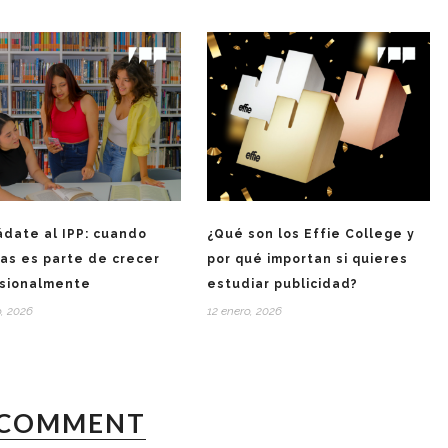
ádate al IPP: cuando
¿Qué son los Effie College y
as es parte de crecer
por qué importan si quieres
sionalmente
estudiar publicidad?
o, 2026
12 enero, 2026
COMMENT