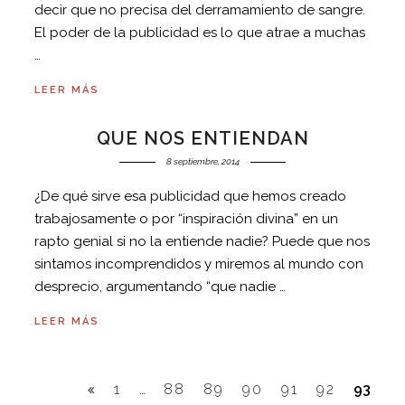
decir que no precisa del derramamiento de sangre.
El poder de la publicidad es lo que atrae a muchas
…
LEER MÁS
QUE NOS ENTIENDAN
8 septiembre, 2014
¿De qué sirve esa publicidad que hemos creado
trabajosamente o por “inspiración divina” en un
rapto genial si no la entiende nadie? Puede que nos
sintamos incomprendidos y miremos al mundo con
desprecio, argumentando “que nadie …
LEER MÁS
1
…
88
89
90
91
92
93