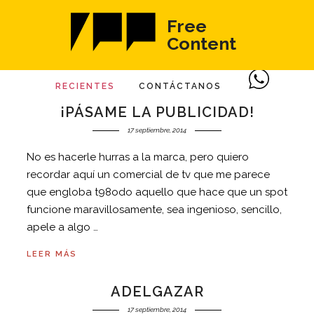
Free
Content
RECIENTES
CONTÁCTANOS
¡PÁSAME LA PUBLICIDAD!
17 septiembre, 2014
No es hacerle hurras a la marca, pero quiero
recordar aquí un comercial de tv que me parece
que engloba t98odo aquello que hace que un spot
funcione maravillosamente, sea ingenioso, sencillo,
apele a algo …
LEER MÁS
ADELGAZAR
17 septiembre, 2014