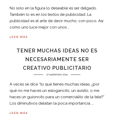
No solo en la figura lo deseable es ser delgado.
También lo es en los textos de publicidad. La
publicidad es el arte de decir mucho, con poco. Así
como uno luce mejor con unos …
LEER MÁS
TENER MUCHAS IDEAS NO ES
NECESARIAMENTE SER
CREATIVO PUBLICITARIO
17 septiembre, 2014
A veces se dice “tú que tienes muchas ideas, ¿por
qué no me haces un eslogancito, un avisito, o me
haces un guioncito para un comercialito de la tele?”
Los diminutivos delatan la poca importancia, …
LEER MÁS