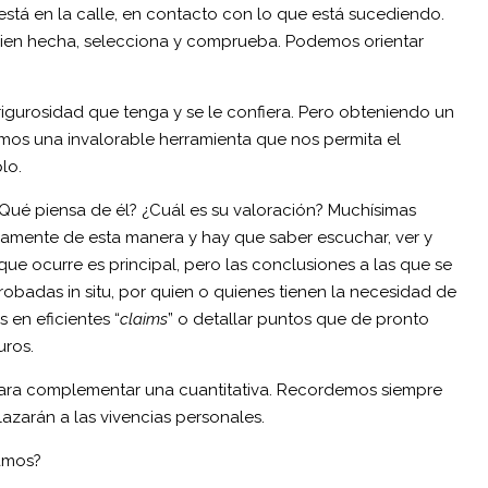
 está en la calle, en contacto con lo que está sucediendo.
ien hecha, selecciona y comprueba. Podemos orientar
 rigurosidad que tenga y se le confiera. Pero obteniendo un
emos una invalorable herramienta que nos permita el
lo.
Qué piensa de él? ¿Cuál es su valoración? Muchísimas
mente de esta manera y hay que saber escuchar, ver y
 que ocurre es principal, pero las conclusiones a las que se
obadas in situ, por quien o quienes tienen la necesidad de
 en eficientes “
claims
” o detallar puntos que de pronto
uros.
r para complementar una cuantitativa. Recordemos siempre
azarán a las vivencias personales.
vamos?