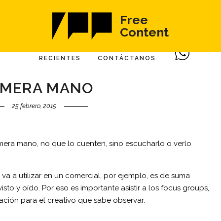
Free
Content
RECIENTES
CONTÁCTANOS
IMERA MANO
25 febrero, 2015
ra mano, no que lo cuenten, sino escucharlo o verlo
a a utilizar en un comercial, por ejemplo, es de suma
isto y oído. Por eso es importante asistir a los focus groups,
ción para el creativo que sabe observar.