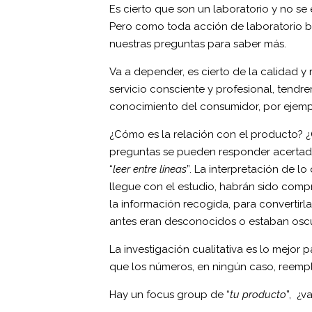
Es cierto que son un laboratorio y no se
Pero como toda acción de laboratorio b
nuestras preguntas para saber más.
Va a depender, es cierto de la calidad y
servicio consciente y profesional, tendr
conocimiento del consumidor, por ejemp
¿Cómo es la relación con el producto? ¿
preguntas se pueden responder acertada
“
leer entre líneas
”. La interpretación de lo
llegue con el estudio, habrán sido compr
la información recogida, para convertirlas
antes eran desconocidos o estaban osc
La investigación cualitativa es lo mejo
que los números, en ningún caso, reempl
Hay un focus group de “
tu producto
”, ¿