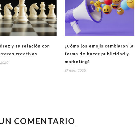
¿Cómo los emojis cambiaron la
edrez y su relación con
forma de hacer publicidad y
arreras creativas
marketing?
, 2026
17 julio, 2026
 UN COMENTARIO