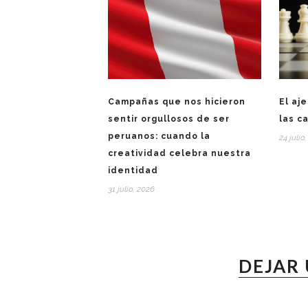
Campañas que nos hicieron
El aj
sentir orgullosos de ser
las c
peruanos: cuando la
24 julio
creatividad celebra nuestra
identidad
31 julio, 2026
DEJAR