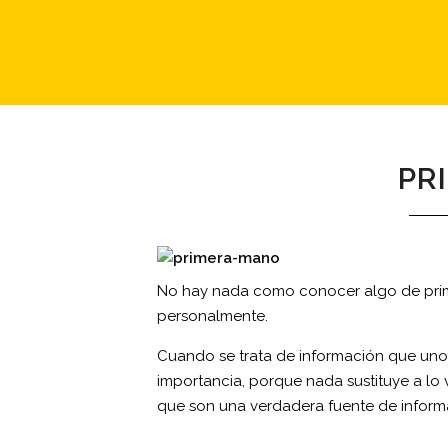
PR
No hay nada como conocer algo de prime
personalmente.
Cuando se trata de información que uno v
importancia, porque nada sustituye a lo v
que son una verdadera fuente de informa