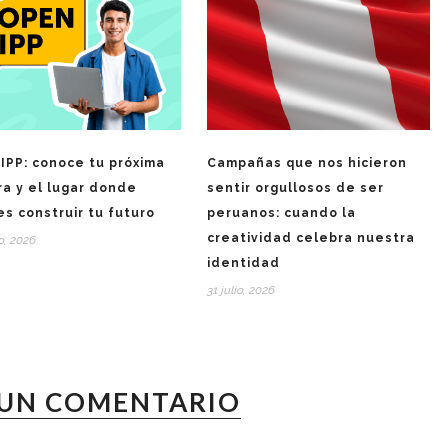
IPP: conoce tu próxima
Campañas que nos hicieron
ra y el lugar donde
sentir orgullosos de ser
s construir tu futuro
peruanos: cuando la
creatividad celebra nuestra
o, 2026
identidad
31 julio, 2026
 UN COMENTARIO