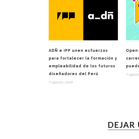
ADÑ e IPP unen esfuerzos
Open 
para fortalecer la formación y
carre
empleabilidad de los futuros
puede
diseñadores del Perú
7 agost
7 agosto, 2026
DEJAR