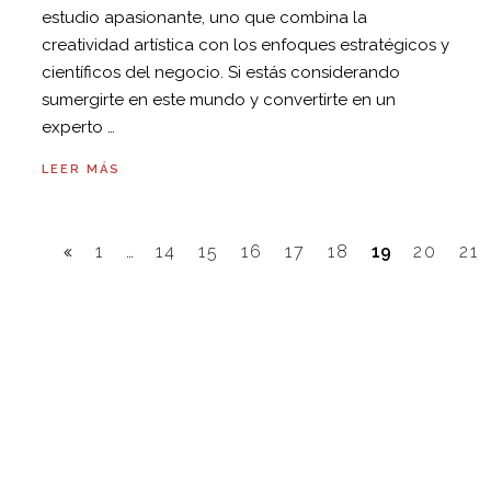
estudio apasionante, uno que combina la
creatividad artística con los enfoques estratégicos y
científicos del negocio. Si estás considerando
sumergirte en este mundo y convertirte en un
experto …
LEER MÁS
1
…
14
15
16
17
18
19
20
21