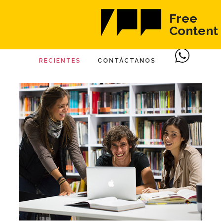
Free
Content
RECIENTES
CONTÁCTANOS