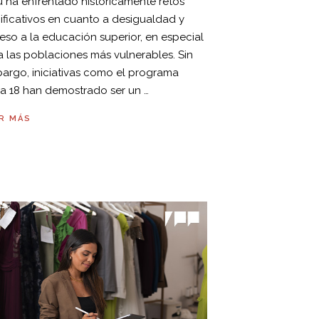
ú ha enfrentado históricamente retos
nificativos en cuanto a desigualdad y
eso a la educación superior, en especial
a las poblaciones más vulnerables. Sin
argo, iniciativas como el programa
a 18 han demostrado ser un …
R MÁS