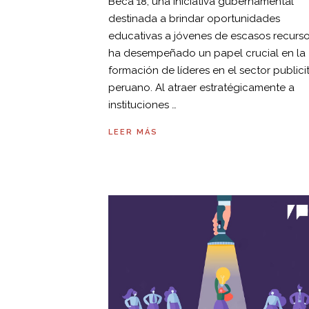
Beca 18, una iniciativa gubernamental
destinada a brindar oportunidades
educativas a jóvenes de escasos recurso
ha desempeñado un papel crucial en la
formación de líderes en el sector publici
peruano. Al atraer estratégicamente a
instituciones …
LEER MÁS