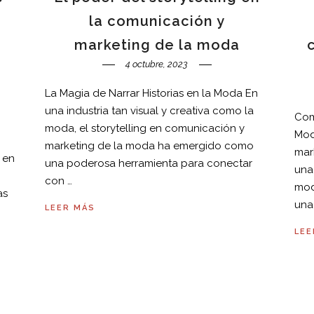
la comunicación y
marketing de la moda
4 octubre, 2023
La Magia de Narrar Historias en la Moda En
una industria tan visual y creativa como la
Com
moda, el storytelling en comunicación y
Mod
n
marketing de la moda ha emergido como
mar
 en
una poderosa herramienta para conectar
una 
con …
mod
as
una
LEER MÁS
LEE