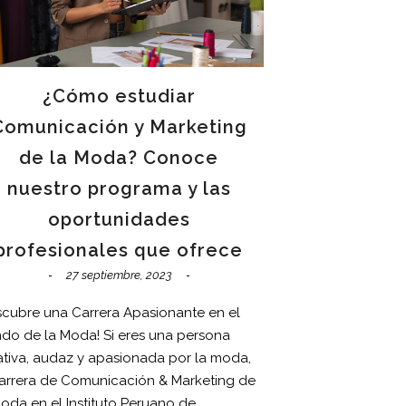
¿Cómo estudiar
Comunicación y Marketing
de la Moda? Conoce
nuestro programa y las
oportunidades
profesionales que ofrece
27 septiembre, 2023
scubre una Carrera Apasionante en el
do de la Moda! Si eres una persona
ativa, audaz y apasionada por la moda,
carrera de Comunicación & Marketing de
Moda en el Instituto Peruano de