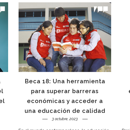
a
Beca 18: Una herramienta
el
para superar barreras
el
económicas y acceder a
una educación de calidad
3 octubre, 2023