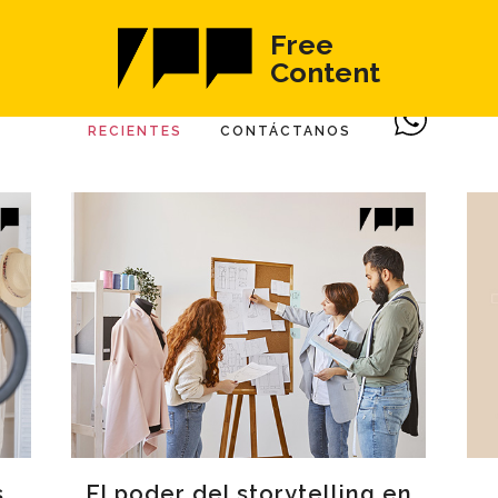
Free
Content
RECIENTES
CONTÁCTANOS
s
El poder del storytelling en