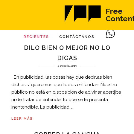
Free
Conten
RECIENTES
CONTÁCTANOS
DILO BIEN O MEJOR NO LO
DIGAS
4 agosto, 2015
En publicidad, las cosas hay que decirlas bien
dichas si queremos que todos entiendan. Nuestro
público no está en disposición de adivinar acertijos
ni de tratar de entender lo que se le presenta
inentendible. La publicidad …
LEER MÁS