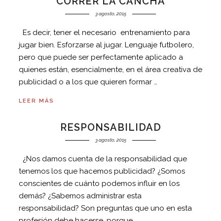
CORRER LA CANCHA
3 agosto, 2015
Es decir, tener el necesario entrenamiento para
jugar bien. Esforzarse al jugar. Lenguaje futbolero,
pero que puede ser perfectamente aplicado a
quienes están, esencialmente, en el área creativa de
publicidad o a los que quieren formar …
LEER MÁS
RESPONSABILIDAD
3 agosto, 2015
¿Nos damos cuenta de la responsabilidad que
tenemos los que hacemos publicidad? ¿Somos
conscientes de cuánto podemos influir en los
demás? ¿Sabemos administrar esta
responsabilidad? Son preguntas que uno en esta
profesión debe hacerse, porque …