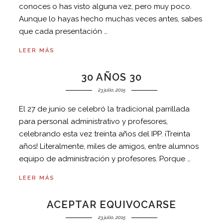
conoces o has visto alguna vez, pero muy poco.
Aunque lo hayas hecho muchas veces antes, sabes
que cada presentación …
LEER MÁS
30 AÑOS 30
23 julio, 2015
El 27 de junio se celebró la tradicional parrillada
para personal administrativo y profesores,
celebrando esta vez treinta años del IPP. ¡Treinta
años! Literalmente, miles de amigos, entre alumnos
equipo de administración y profesores. Porque …
LEER MÁS
ACEPTAR EQUIVOCARSE
23 julio, 2015